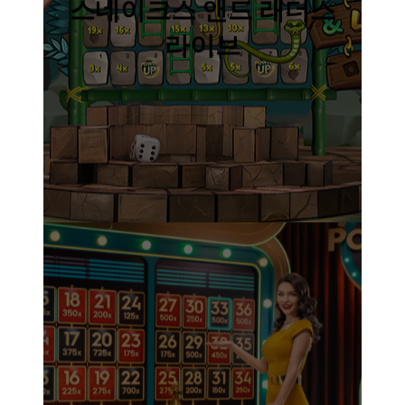
스네이크스 앤드 래더스
라이브