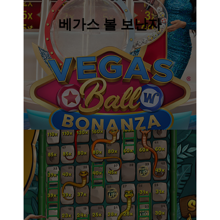
베가스 볼 보난자