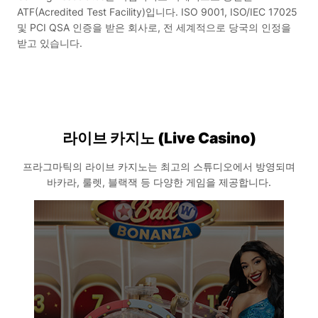
ATF(Acredited Test Facility)입니다. ISO 9001, ISO/IEC 17025
및 PCI QSA 인증을 받은 회사로, 전 세계적으로 당국의 인정을
받고 있습니다.
라이브 카지노 (Live Casino)
프라그마틱의 라이브 카지노는 최고의 스튜디오에서 방영되며
바카라, 룰렛, 블랙잭 등 다양한 게임을 제공합니다.