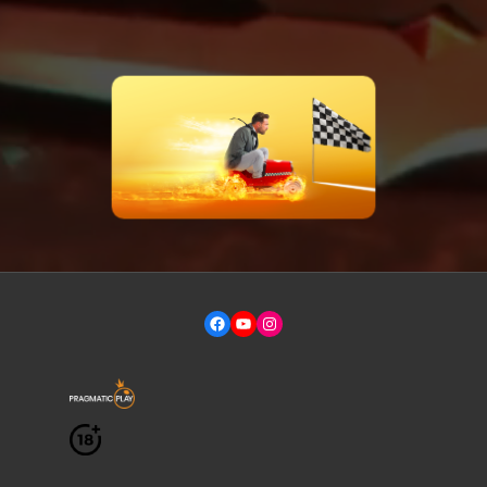
fb
yt
instagram