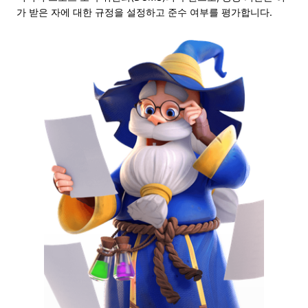
가 받은 자에 대한 규정을 설정하고 준수 여부를 평가합니다.