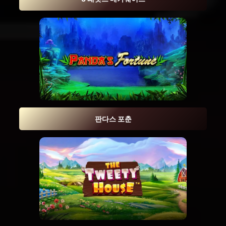
판다스 포춘