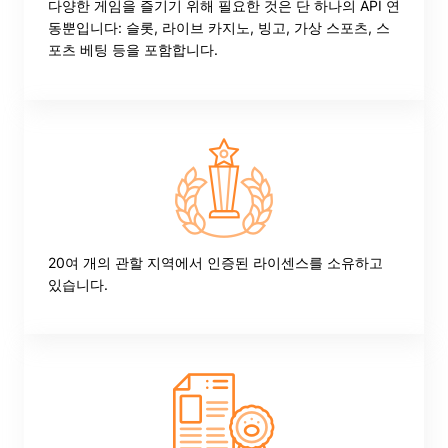
다양한 게임을 즐기기 위해 필요한 것은 단 하나의 API 연
동뿐입니다: 슬롯, 라이브 카지노, 빙고, 가상 스포츠, 스
포츠 베팅 등을 포함합니다.
20여 개의 관할 지역에서 인증된 라이센스를 소유하고
있습니다.