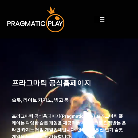
콘
텐
츠
로
바
로
가
기
프라그마틱 공식홈페이지
슬롯, 라이브 카지노, 빙고 등
프라그마틱 공식홈페이지
(Pragmatic Play) 프라그마틱 플
레이는 다양한 슬롯 게임을 제공하는 세계적으로 인정받는 온
라인 카지노 게임 개발업체입니다. 언제든지 최신 인기 슬롯
게임을 무료로 이용 가능합니다.